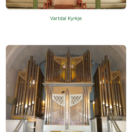
Vartdal Kyrkje