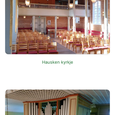
Hausken kyrkje