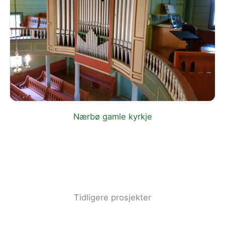
Nærbø gamle kyrkje
Tidligere prosjekter