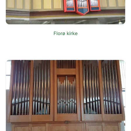
Florø kirke