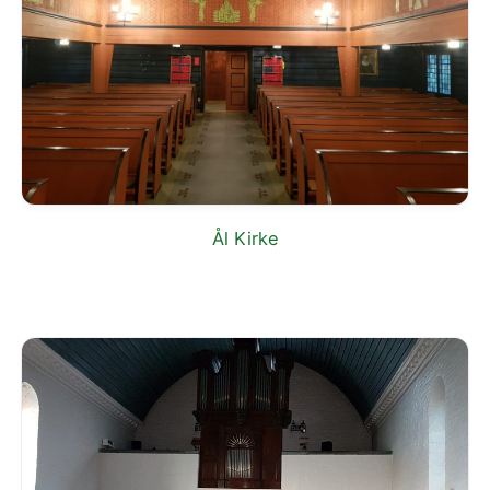
Ål Kirke