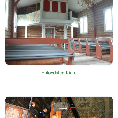
Holøydalen Kirke