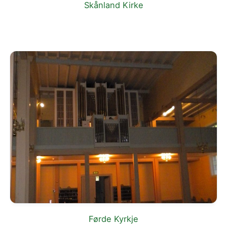
Skånland Kirke
Førde Kyrkje