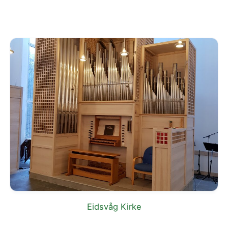
Eidsvåg Kirke