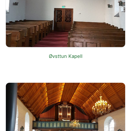
Øvsttun Kapell