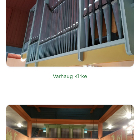
Varhaug Kirke