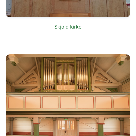
Skjold kirke