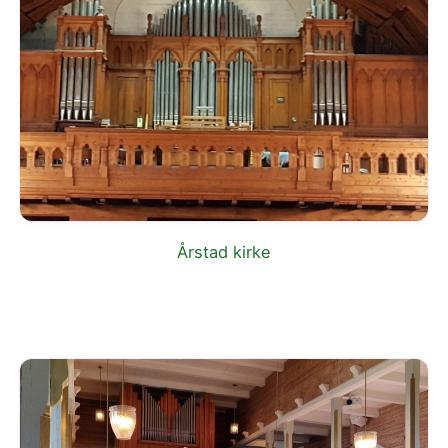
Årstad kirke