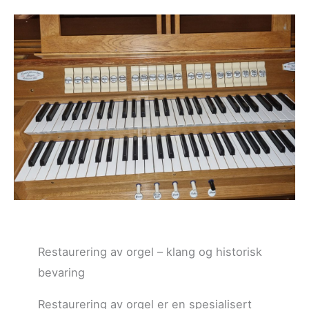
Restaurering av orgel – klang og historisk
bevaring
Restaurering av orgel er en spesialisert