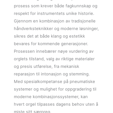
prosess som krever både fagkunnskap og
respekt for instrumentets unike historie.
Gjennom en kombinasjon av tradisjonelle
håndverksteknikker og moderne løsninger,
sikres det at både klang og estetikk
bevares for kommende generasjoner.
Prosessen innebærer nøye vurdering av
orglets tilstand, valg av riktige materialer
og presis utførelse, fra mekanisk
reparasjon til intonasjon og stemming.
Med spesialkompetanse på pneumatiske
systemer og mulighet for oppgradering til
moderne kombinasjonssystemer, kan
hvert orgel tilpasses dagens behov uten å
miste sitt særpreg.