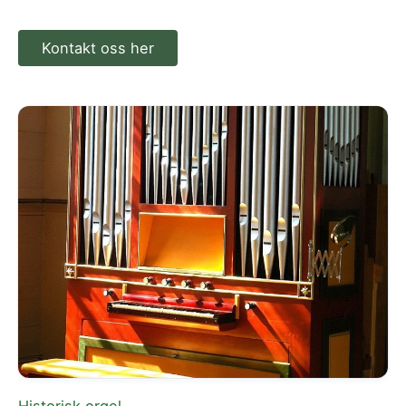
Kontakt oss her
Historisk orgel