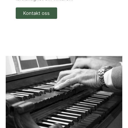
Kontakt oss