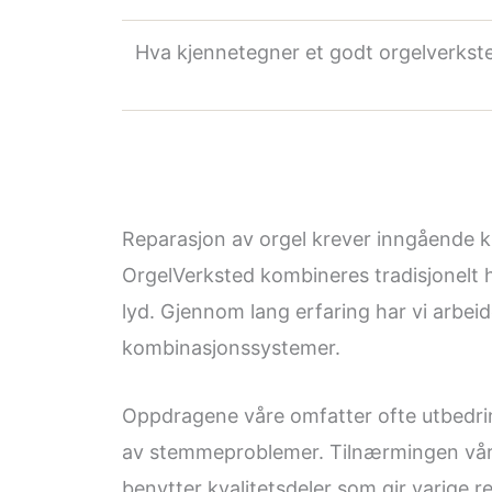
Hva kjennetegner et godt orgelverkste
Reparasjon av orgel krever inngående 
OrgelVerksted kombineres tradisjonelt h
lyd. Gjennom lang erfaring har vi arbei
kombinasjonssystemer.
Oppdragene våre omfatter ofte utbedring 
av stemmeproblemer. Tilnærmingen vår b
benytter kvalitetsdeler som gir varige r