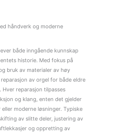
med håndverk og moderne
krever både inngående kunnskap
entets historie. Med fokus på
og bruk av materialer av høy
g reparasjon av orgel for både eldre
 Hver reparasjon tilpasses
ksjon og klang, enten det gjelder
eller moderne løsninger. Typiske
ifting av slitte deler, justering av
uftlekkasjer og oppretting av