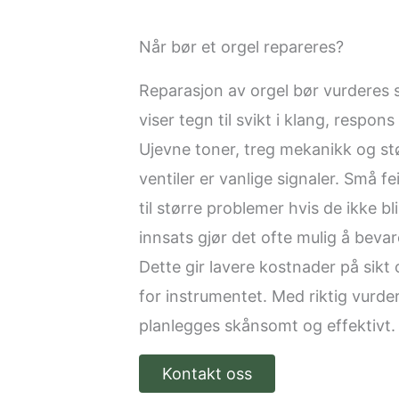
Når bør et orgel repareres?
Reparasjon av orgel bør vurderes 
viser tegn til svikt i klang, respons e
Ujevne toner, treg mekanikk og stø
ventiler er vanlige signaler. Små fe
til større problemer hvis de ikke bli
innsats gjør det ofte mulig å bevare
Dette gir lavere kostnader på sikt
for instrumentet. Med riktig vurde
planlegges skånsomt og effektivt.
Kontakt oss