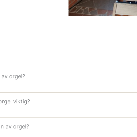
 av orgel?
rgel viktig?
on av orgel?