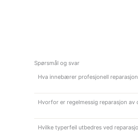
Spørsmål og svar
Hva innebærer profesjonell reparasjon
Hvorfor er regelmessig reparasjon av o
Hvilke typerfeil utbedres ved reparasj