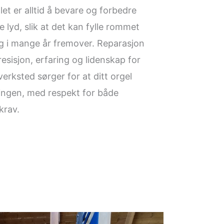
t er alltid å bevare og forbedre
e lyd, slik at det kan fylle rommet
g i mange år fremover. Reparasjon
esisjon, erfaring og lidenskap for
verksted sørger for at ditt orgel
ingen, med respekt for både
krav.