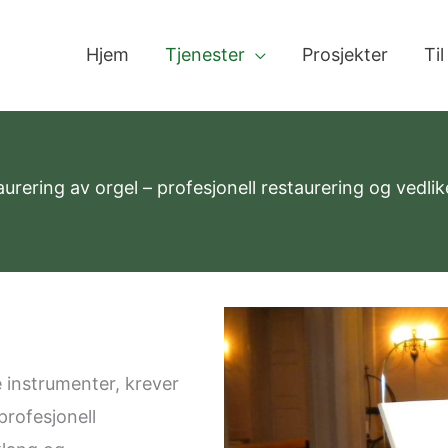
Hjem
Tjenester
Prosjekter
Til
urering av orgel – profesjonell restaurering og vedli
e instrumenter, krever
profesjonell