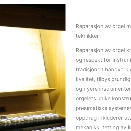
Reparasjon av orgel 
teknikker
Reparasjon av orgel 
og respekt for instrum
tradisjonelt håndverk 
kvalitet, tilbys grundi
og nyere instrumenter.
orgelets unike konstru
pneumatiske systemer 
oppdrag inkluderer utsk
mekanikk, tetting av l