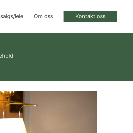
 salgs/leie
Om oss
Kontakt oss
kehold