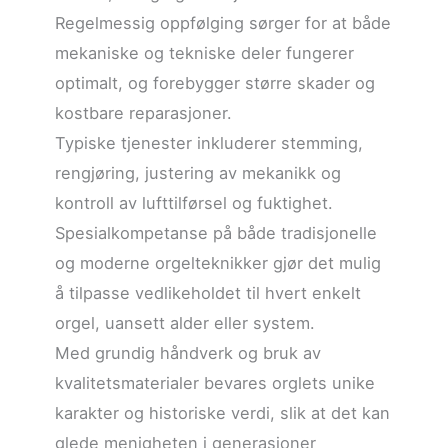
Regelmessig oppfølging sørger for at både
mekaniske og tekniske deler fungerer
optimalt, og forebygger større skader og
kostbare reparasjoner.
Typiske tjenester inkluderer stemming,
rengjøring, justering av mekanikk og
kontroll av lufttilførsel og fuktighet.
Spesialkompetanse på både tradisjonelle
og moderne orgelteknikker gjør det mulig
å tilpasse vedlikeholdet til hvert enkelt
orgel, uansett alder eller system.
Med grundig håndverk og bruk av
kvalitetsmaterialer bevares orglets unike
karakter og historiske verdi, slik at det kan
glede menigheten i generasjoner