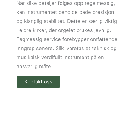
Når slike detaljer følges opp regelmessig,
kan instrumentet beholde både presisjon
og klanglig stabilitet. Dette er særlig viktig
i eldre kirker, der orgelet brukes jevnlig.
Fagmessig service forebygger omfattende
inngrep senere. Slik ivaretas et teknisk og
musikalsk verdifullt instrument på en
ansvarlig måte.
Kontakt oss