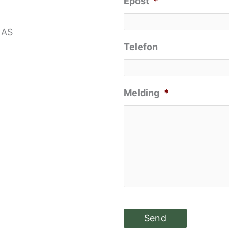
Epost
*
 AS
Telefon
Melding
*