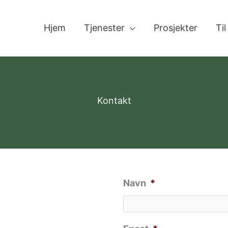
Hjem
Tjenester
Prosjekter
Til
Kontakt
Navn
*