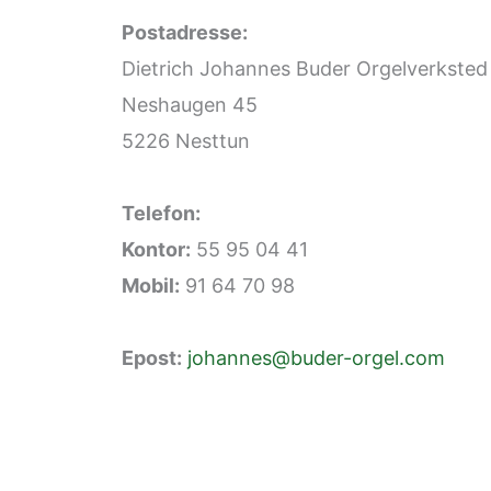
Postadresse:
Dietrich Johannes Buder Orgelverksted
Neshaugen 45
5226 Nesttun
Telefon:
Kontor:
55 95 04 41
Mobil:
91 64 70 98
Epost:
johannes@buder-orgel.com